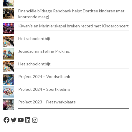
Financiële bijdrage Rabobank helpt Dordtse kinderen (met
knorrende maag)
Kiwanis en Marinierskapel breken record met Kinderconcert
Het schoolontbijt
Jeugdzorginstelling Prokino:
Het schoolontbijt
Project 2024 – Voedselbank
Project 2024 – Sportkleding
Project 2023 – Fietswerkplaats
Facebook
Twitter
YouTube
LinkedIn
Instagram