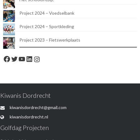
Project 2024 – Voedselbank
Project 2024 – Sportkleding
Project 2023 – Fietswerkplaats
Facebook
Twitter
YouTube
LinkedIn
Instagram
Kiwanis Dordrecht
kiwanisdordrecht@gmail.com
kiwanisdordrecht.nl
Golfdag Projecten