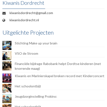
Kiwanis Dordrecht
te
Dordrecht.
kiwanisdordrecht@gmail.com
kiwanisdordrecht.nl
Uitgelichte Projecten
Stichting Make up your brain
VSO de Stroom
Financiële bijdrage Rabobank helpt Dordtse kinderen (met
knorrende maag)
Kiwanis en Marinierskapel breken record met Kinderconcert
Het schoolontbijt
Jeugdzorginstelling Prokino:
Het schoolontbijt