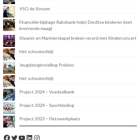
VSO de Stroom
Financiële bijdrage Rabobank helpt Dordtse kinderen (met
knorrende maag)
Kiwanis en Marinierskapel breken record met Kinderconcert
Het schoolontbijt
Jeugdzorginstelling Prokino:
Het schoolontbijt
Project 2024 – Voedselbank
Project 2024 – Sportkleding
Project 2023 – Fietswerkplaats
Facebook
Twitter
YouTube
LinkedIn
Instagram