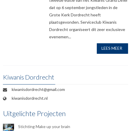
tweede editie van het Kiwanis Grand Diner
dat op 6 september jongstleden in de
Grote Kerk Dordrecht heeft
plaatsgevonden. Serviceclub Kiwanis
Dordrecht organiseert dit zeer exclusieve
evenemen...
LEES MEER
Kiwanis Dordrecht
kiwanisdordrecht@gmail.com
kiwanisdordrecht.nl
Uitgelichte Projecten
Stichting Make up your brain