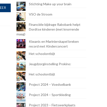
Stichting Make up your brain
MEER
VSO de Stroom
Financiële bijdrage Rabobank helpt
Dordtse kinderen (met knorrende
maag)
Kiwanis en Marinierskapel breken
record met Kinderconcert
Het schoolontbijt
Jeugdzorginstelling Prokino:
Het schoolontbijt
Project 2024 – Voedselbank
Project 2024 – Sportkleding
Project 2023 – Fietswerkplaats